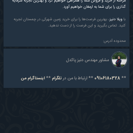
مرحله از خرید و فروش شما را همراهی خواهیم کرد و بهترین تجربه سرمایه
گذاری را برای شما به ارمغان خواهیم آورد.
با
ویلا دنیز
، بهترین فرصت‌ها را برای خرید زمین شهرکی در چمستان تجربه
کنید. تماس بگیرید و این فرصت را از دست ندهید.
محدوده آدرس:
مشاور مهندس دنیز پاکدل
**
09106180328
** ارتباط با من در
تلگرام
**
اینستاگرام من