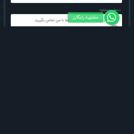
درخواست مشاوره:
مشاوره رایگان
ثبت درخواست مشاوره
کلمات کلیدی
فروش زمین زیرقیمت شهرکی در چمستان
مشاورین ویلا دنیز
سرمایه گذاری در شمال با خرید زمین
فروش فوری زمین شهرکی در چمستان
خرید از دم قسط زمین در مازندران