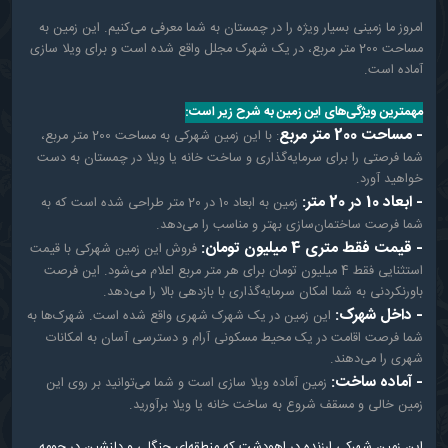
امروز ما زمینی بسیار ویژه را در چمستان به شما معرفی می‌کنیم. این زمین به
مساحت 200 متر مربع، در یک شهرک مجلل واقع شده است و برای ویلا سازی
آماده است.
مهمترین ویژگی‌های این زمین به شرح زیر است:
- مساحت 200 متر مربع
: با این زمین شهرکی به مساحت 200 متر مربع،
شما فرصتی را برای سرمایه‌گذاری و ساخت خانه یا ویلا در چمستان به دست
خواهید آورد.
- ابعاد 10 در 20 متر:
زمین به ابعاد 10 در 20 متر طراحی شده است که به
شما فرصت ساختمان‌سازی بهتر و مناسب را می‌دهد.
- قیمت فقط متری 4 میلیون تومان:
فروش این زمین شهرکی با قیمت
استثنایی فقط 4 میلیون تومان برای هر متر مربع اعلام می‌شود. این فرصت
باورنکردنی به شما امکان سرمایه‌گذاری با بازدهی بالا را می‌دهد.
- داخل شهرک:
این زمین در یک شهرک شهری واقع شده است. شهرک‌ها به
شما فرصت اقامت در یک محیط مسکونی آرام و دسترسی آسان به امکانات
شهری را می‌دهند.
- آماده ساخت:
زمین آماده ویلا سازی است و شما می‌توانید بر روی این
زمین خالی و مسقف شروع به ساخت خانه یا ویلا برآورید.
این زمین شهرکیِ ارزنده در اهودشت که منطقه‌ای جنگلی و دلنشین در حومه