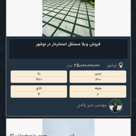
تاق
2
4
فروش ویلا مستقل استخردار در نوشهر
نوشهر
25،000،000،000
تومان
زمین
بنا
420
300
طبقه
اتاق
4
2
مهندس دنیز پاکدل